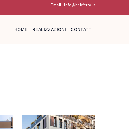
Email:
info@bebferro.it
HOME
REALIZZAZIONI
CONTATTI